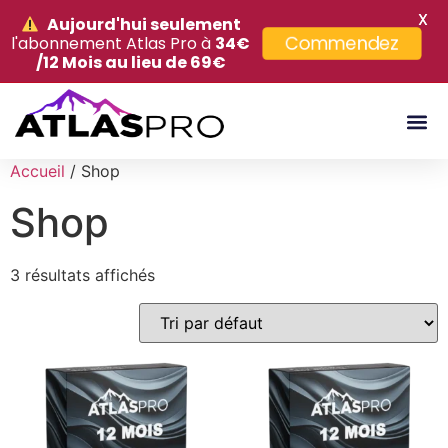
X
Aujourd'hui seulement
Commendez
l'abonnement Atlas Pro à
34€
/12 Mois au lieu de 69€
Accueil
/ Shop
Shop
3 résultats affichés