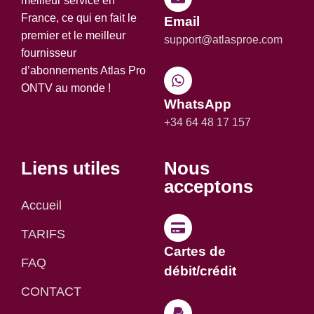
meilleur service en
France, ce qui en fait le
Email
premier et le meilleur
support@atlasproe.com
fournisseur
d’abonnements Atlas Pro
ONTV au monde !
WhatsApp
+34 64 48 17 157
Liens utiles
Nous
acceptons
Accueil
TARIFS
Cartes de
FAQ
débit/crédit
CONTACT