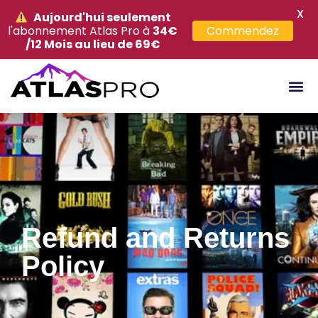
X
Aujourd'hui seulement
l'abonnement Atlas Pro à
34€
Commendez
/12 Mois au lieu de 69€
Refund and Returns
Policy