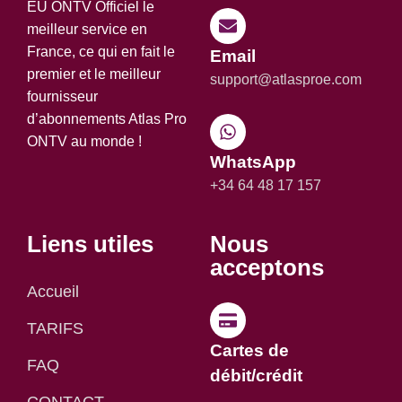
EU ONTV Officiel le
meilleur service en
France, ce qui en fait le
Email
premier et le meilleur
support@atlasproe.com
fournisseur
d’abonnements Atlas Pro
ONTV au monde !
WhatsApp
+34 64 48 17 157
Liens utiles
Nous
acceptons
Accueil
TARIFS
Cartes de
FAQ
débit/crédit